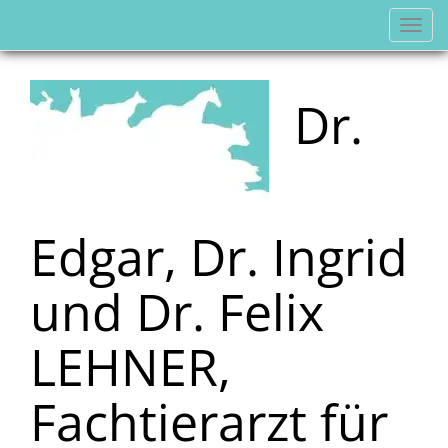
Navi
einb
Dr.
Edgar, Dr. Ingrid
und Dr. Felix
LEHNER,
Fachtierarzt für